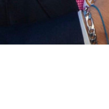
¿Quieres formar parte de
nuestra plataforma?
¡Regístrate ya!