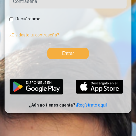
Recuérdame
¿Olvidaste tu contraseña?
Entrar
¿Aún no tienes cuenta?
¡Regístrate aquí!